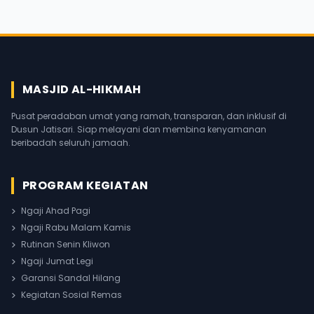
MASJID AL-HIKMAH
Pusat peradaban umat yang ramah, transparan, dan inklusif di
Dusun Jatisari. Siap melayani dan membina kenyamanan
beribadah seluruh jamaah.
PROGRAM KEGIATAN
Ngaji Ahad Pagi
Ngaji Rabu Malam Kamis
Rutinan Senin Kliwon
Ngaji Jumat Legi
Garansi Sandal Hilang
Kegiatan Sosial Remas