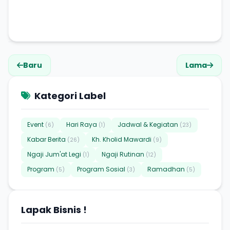
Baru
Lama
Kategori Label
Event
Hari Raya
Jadwal & Kegiatan
(6)
(1)
(23)
Kabar Berita
Kh. Kholid Mawardi
(26)
(9)
Ngaji Jum'at Legi
Ngaji Rutinan
(1)
(12)
Program
Program Sosial
Ramadhan
(5)
(3)
(5)
Lapak Bisnis !