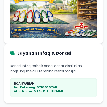
Layanan Infaq & Donasi
Donasi Infaq terbaik anda, dapat disalurkan
langsung melalui rekening resmi masjid.
BCA SYARIAH
No. Rekening: 0765020748
Atas Nama: MASJID AL HIKMAH